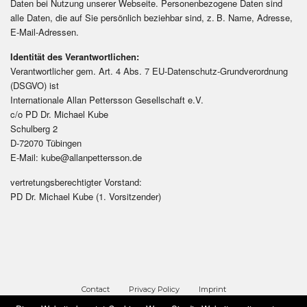
Daten bei Nutzung unserer Webseite. Personenbezogene Daten sind
alle Daten, die auf Sie persönlich beziehbar sind, z. B. Name, Adresse,
E-Mail-Adressen.
Identität des Verantwortlichen:
Verantwortlicher gem. Art.
4
Abs.
7
EU-Datenschutz-Grundverordnung
(DSGVO) ist
Internationale Allan Pettersson Gesellschaft e.V.
c/o PD Dr. Michael Kube
Schulberg 2
D-72070 Tübingen
E-Mail: kube@allanpettersson.de
vertretungsberechtigter Vorstand:
PD Dr. Michael Kube (1. Vorsitzender)
Contact
Privacy Policy
Imprint