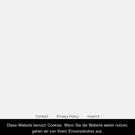
Contact
Privacy Policy
Imprint
Diese Website benutzt Cookies. Wenn Sie die Website weiter nutzen,
gehen wir von Ihrem Einverständnis aus.