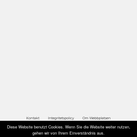
Kontakt
Integritetspolicy
Om Webbplatsen
Diese Website benutzt Cookies. Wenn Sie die Website weiter nutzen,
gehen wir von Ihrem Einverständnis aus.